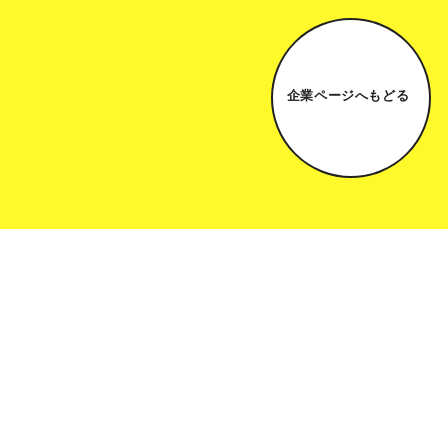
企業ページへもどる