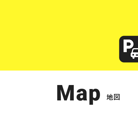
Map
​地図