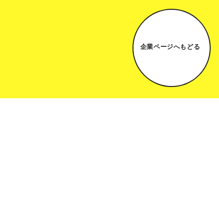
企業ページへもどる
索