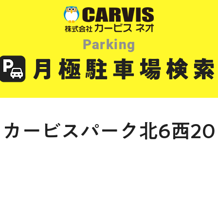
Parking
​月極駐車場検
カービスパーク北6西20