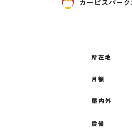
カービスパーク
所在地
月額
屋内外
設備