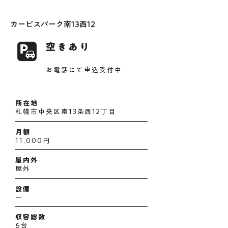
カービスパーク南13西12
空きあり
お電話にて申込受付中
所在地
札幌市中央区南13条西12丁目
月額
11,000円
屋内外
屋外
設備
ー
収容総数
6台