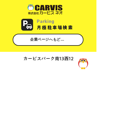
Parking
​月極駐車場検索
企業ページへもどる
カービスパーク南13西12