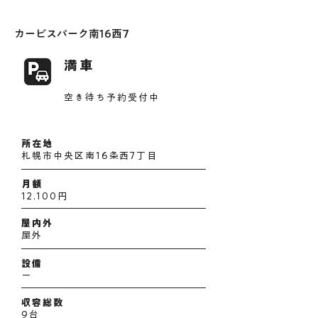
カービスパーク南16西7
満車
空き待ち予約受付中
所在地
札幌市中央区南16条西7丁目
月額
12,100円
屋内外
屋外
設備
ー
収容総数
9台