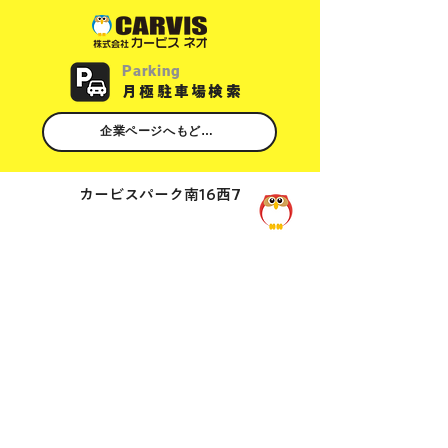
Parking
​月極駐車場検索
企業ページへもどる
カービスパーク南16西7