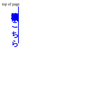
top of page
駐車場検索はこちら