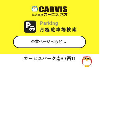
Parking
​月極駐車場検索
企業ページへもどる
カービスパーク南37西11