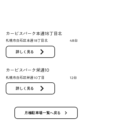
カービスパーク本通18丁目北
札幌市白石区本通18丁目北
48台
詳しく見る
カービスパーク栄通10
札幌市白石区栄通10丁目
12台
詳しく見る
月極駐車場一覧へ戻る