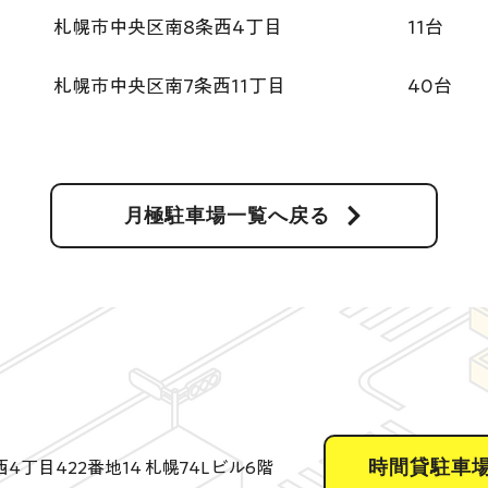
札幌市中央区南8条西4丁目
11台
札幌市中央区南7条西11丁目
40台
月極駐車場一覧へ戻る
オ
時間貸駐車
4丁目422番地14 札幌74Lビル6階