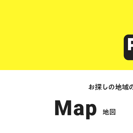
お探しの地域
Map
​地図