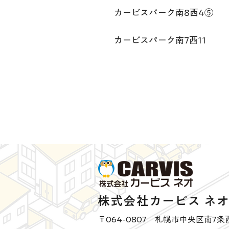
カービスパーク南8西4⑤
カービスパーク南7西11
株式会社カービス ネ
〒064-0807 札幌市中央区南7条西